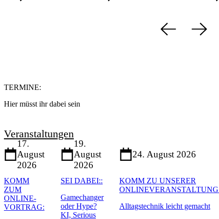
TERMINE
:
Hier müsst ihr dabei sein
Veranstaltungen
17.
19.
August
August
24. August 2026
2026
2026
KOMM
SEI DABEI:
:
KOMM ZU UNSERER
ZUM
ONLINEVERANSTALTUNG
Gamechanger
ONLINE-
oder Hype?
Alltagstechnik leicht gemacht
VORTRAG
:
KI, Serious