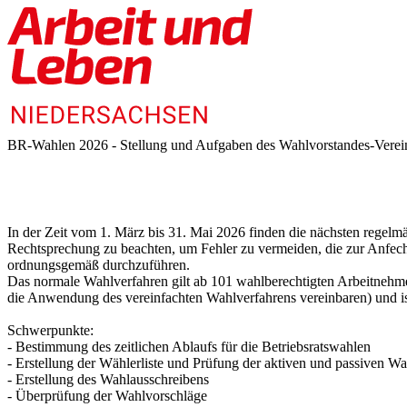
BR-Wahlen 2026 - Stellung und Aufgaben des Wahlvorstandes-Verei
In der Zeit vom 1. März bis 31. Mai 2026 finden die nächsten regelm
Rechtsprechung zu beachten, um Fehler zu vermeiden, die zur Anfecht
ordnungsgemäß durchzuführen.
Das normale Wahlverfahren gilt ab 101 wahlberechtigten Arbeitnehme
die Anwendung des vereinfachten Wahlverfahrens vereinbaren) und i
Schwerpunkte:
- Bestimmung des zeitlichen Ablaufs für die Betriebsratswahlen
- Erstellung der Wählerliste und Prüfung der aktiven und passiven W
- Erstellung des Wahlausschreibens
- Überprüfung der Wahlvorschläge