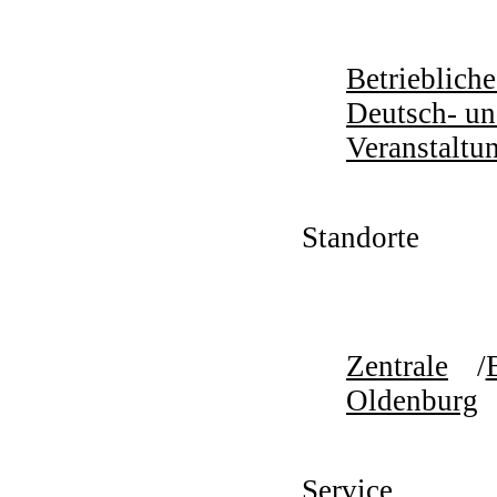
Betriebliche
Deutsch- un
Veranstaltu
Standorte
Zentrale
Oldenburg
Service