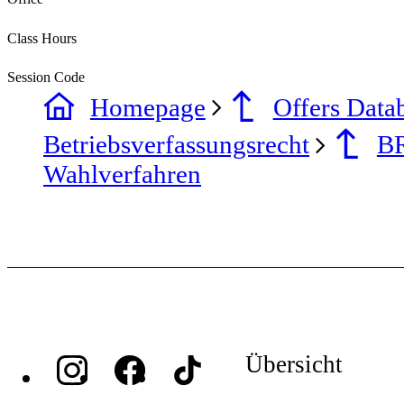
Class Hours
Session Code
Homepage
Offers Data
Betriebsverfassungsrecht
BR
Wahlverfahren
Übersicht