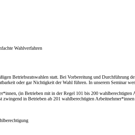
nfachte Wahlverfahren
äßigen Betriebsratswahlen statt. Bei Vorbereitung und Durchführung de
barkeit oder gar Nichtigkeit der Wahl führen. In unserem Seminar werde
r*innen, (in Betrieben mit in der Regel 101 bis 200 wahlberechtigte
st zwingend in Betrieben ab 201 wahlberechtigten Arbeitnehmer*innen
ahlberechtigung