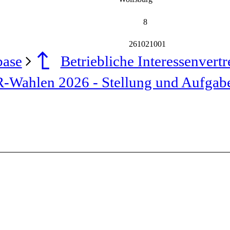
8
261021001
base
Betriebliche Interessenvert
-Wahlen 2026 - Stellung und Aufgabe