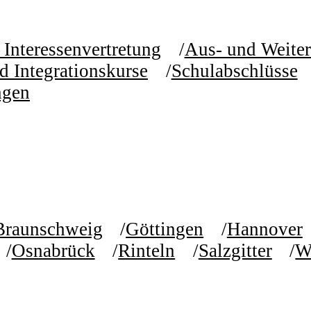
 Interessenvertretung
Aus- und Weite
d Integrationskurse
Schulabschlüsse
ngen
Braunschweig
Göttingen
Hannover
Osnabrück
Rinteln
Salzgitter
W