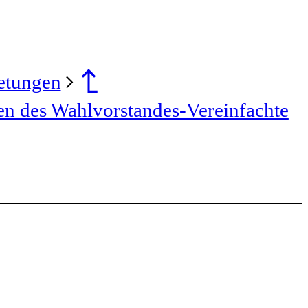
retungen
n des Wahlvorstandes-Vereinfachte