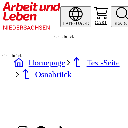
CART
LANGUAGE
SEAR
Osnabrück
Osnabrück
Homepage
Test-Seite
Osnabrück