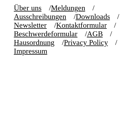
Über uns
Meldungen
Ausschreibungen
Downloads
Newsletter
Kontaktformular
Beschwerdeformular
AGB
Hausordnung
Privacy Policy
Impressum