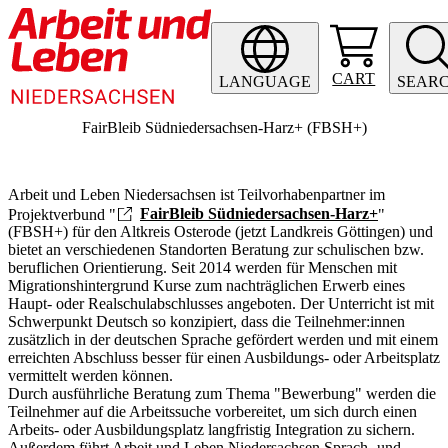
CART
LANGUAGE
SEAR
FairBleib Südniedersachsen-Harz+ (FBSH+)
Arbeit und Leben Niedersachsen ist Teilvorhabenpartner im
Projektverbund "
FairBleib Südniedersachsen-Harz+
"
(FBSH+) für den Altkreis Osterode (jetzt Landkreis Göttingen) und
bietet an verschiedenen Standorten Beratung zur schulischen bzw.
beruflichen Orientierung. Seit 2014 werden für Menschen mit
Migrationshintergrund Kurse zum nachträglichen Erwerb eines
Haupt- oder Realschulabschlusses angeboten. Der Unterricht ist mit
Schwerpunkt Deutsch so konzipiert, dass die Teilnehmer:innen
zusätzlich in der deutschen Sprache gefördert werden und mit einem
erreichten Abschluss besser für einen Ausbildungs- oder Arbeitsplatz
vermittelt werden können.
Durch ausführliche Beratung zum Thema "Bewerbung" werden die
Teilnehmer auf die Arbeitssuche vorbereitet, um sich durch einen
Arbeits- oder Ausbildungsplatz langfristig Integration zu sichern.
Außerdem führt Arbeit und Leben Niedersachsen Sprach- und