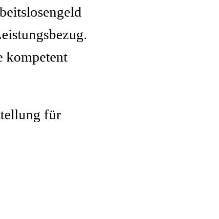
beitslosengeld
Leistungsbezug.
ie kompetent
tellung für