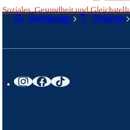
Soziales, Gesundheit und Gleichstell
Homepage
Projects