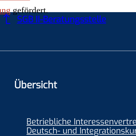
ung
gefördert.
SGB II-Beratungsstelle
Übersicht
Betriebliche Interessenvertr
Deutsch- und Integrationsku