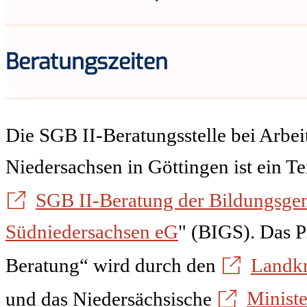
Beratungszeiten
Die SGB II-Beratungsstelle bei Arbe
Niedersachsen in Göttingen ist ein Tei
SGB II-Beratung der Bildungsge
Südniedersachsen eG
" (BIGS). Das P
Beratung“ wird durch den
Landkr
und das Niedersächsische
Ministe