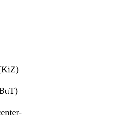
(KiZ)
(BuT)
enter-