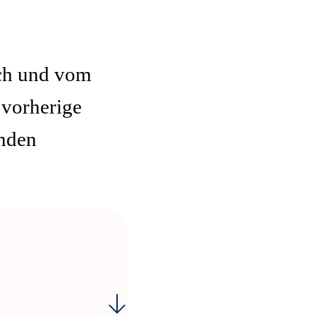
ich und vom
 vorherige
enden