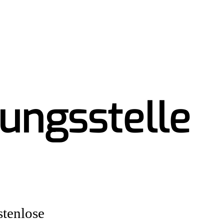
tungsstelle
stenlose