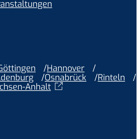
ranstaltungen
Göttingen
Hannover
ldenburg
Osnabrück
Rinteln
chsen-Anhalt