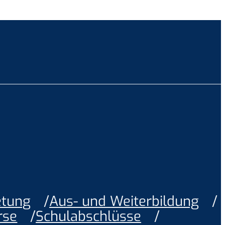
etung
Aus- und Weiterbildung
rse
Schulabschlüsse