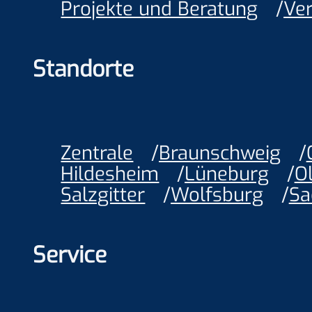
Projekte und Beratung
Ve
Standorte
Zentrale
Braunschweig
Hildesheim
Lüneburg
O
Salzgitter
Wolfsburg
Sa
Service