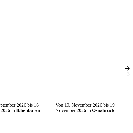
eptember 2026
bis
16.
Von
19. November 2026
bis
19.
 2026
in
Ibbenbüren
November 2026
in
Osnabrück