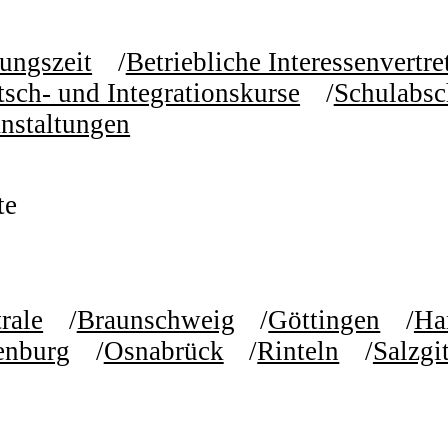
ungszeit
Betriebliche Interessenvertr
sch- und Integrationskurse
Schulabsc
nstaltungen
te
rale
Braunschweig
Göttingen
Ha
enburg
Osnabrück
Rinteln
Salzgit