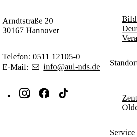
Bild
Arndtstraße 20
Deut
30167 Hannover
Vera
Telefon: 0511 12105-0
Standor
E-Mail:
info@aul-nds.de
Zent
Old
Service