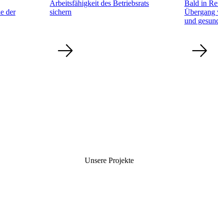
Arbeitsfähigkeit des Betriebsrats
Bald in R
e der
sichern
Übergang v
und gesund
Unsere Projekte