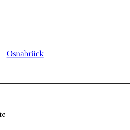
Osnabrück
te