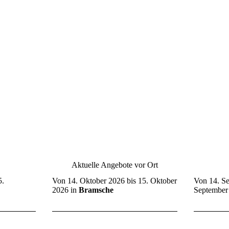
Aktuelle Angebote vor Ort
5.
Von
14. Oktober 2026
bis
15. Oktober
Von
14. S
2026
in
Bramsche
September