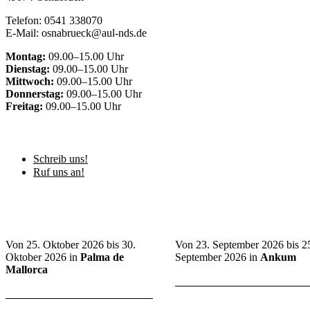
Telefon: 0541 338070
E-Mail: osnabrueck@aul-nds.de
Montag:
09.00–15.00 Uhr
Dienstag:
09.00–15.00 Uhr
Mittwoch:
09.00–15.00 Uhr
Donnerstag:
09.00–15.00 Uhr
Freitag:
09.00–15.00 Uhr
Schreib uns!
Ruf uns an!
Von
25. Oktober 2026
bis
30.
Von
23. September 2026
bis
2
Oktober 2026
in
Palma de
September 2026
in
Ankum
Mallorca