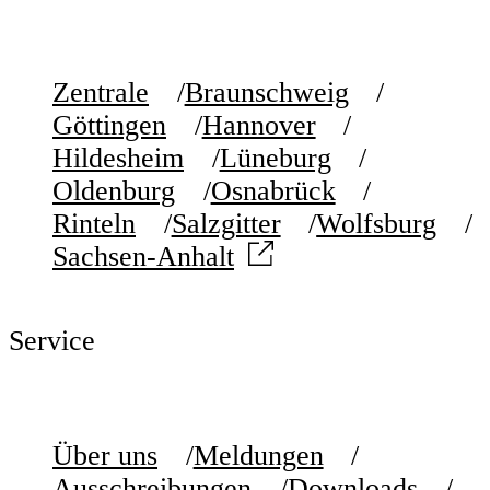
Zentrale
Braunschweig
Göttingen
Hannover
Hildesheim
Lüneburg
Oldenburg
Osnabrück
Rinteln
Salzgitter
Wolfsburg
Sachsen-Anhalt
Service
Über uns
Meldungen
Ausschreibungen
Downloads