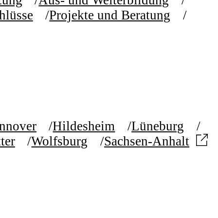
etung
Aus- und Weiterbildung
hlüsse
Projekte und Beratung
nnover
Hildesheim
Lüneburg
ter
Wolfsburg
Sachsen-Anhalt