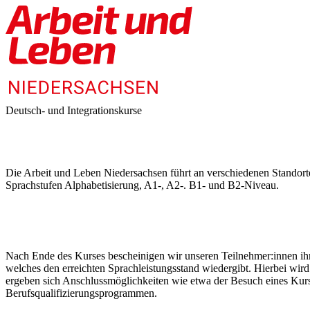
Deutsch- und Integrationskurse
Die Arbeit und Leben Niedersachsen führt an verschiedenen Standor
Sprachstufen Alphabetisierung, A1-, A2-. B1- und B2-Niveau.
Nach Ende des Kurses bescheinigen wir unseren Teilnehmer:innen ihr
welches den erreichten Sprachleistungsstand wiedergibt. Hierbei wi
ergeben sich Anschlussmöglichkeiten wie etwa der Besuch eines Kur
Berufsqualifizierungsprogrammen.