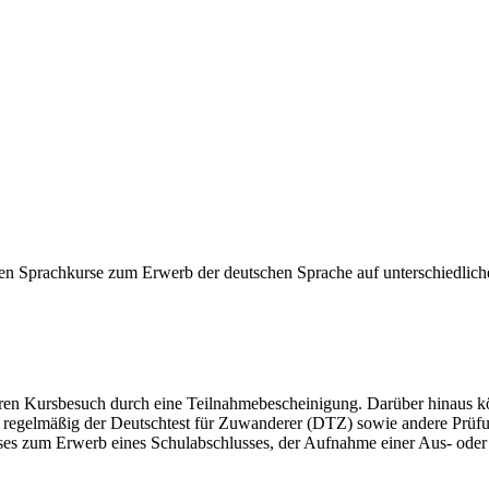
ten Sprachkurse zum Erwerb der deutschen Sprache auf unterschiedlic
en Kursbesuch durch eine Teilnahmebescheinigung. Darüber hinaus kön
rd regelmäßig der Deutschtest für Zuwanderer (DTZ) sowie andere Prüf
ses zum Erwerb eines Schulabschlusses, der Aufnahme einer Aus- oder