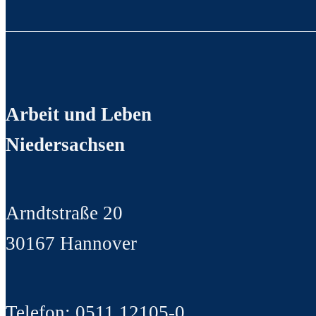
Arbeit und Leben
Niedersachsen
Arndtstraße 20
30167 Hannover
Telefon: 0511 12105-0