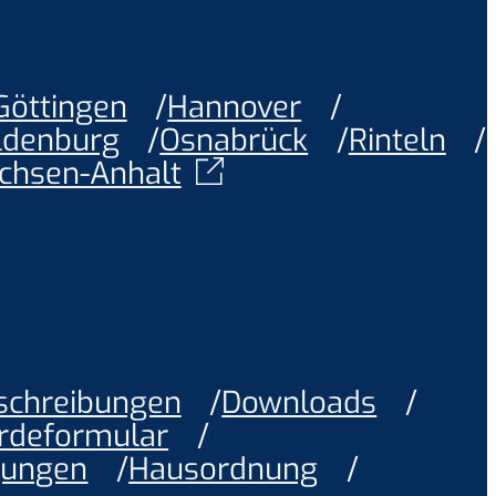
Göttingen
Hannover
ldenburg
Osnabrück
Rinteln
chsen-Anhalt
schreibungen
Downloads
rdeformular
gungen
Hausordnung