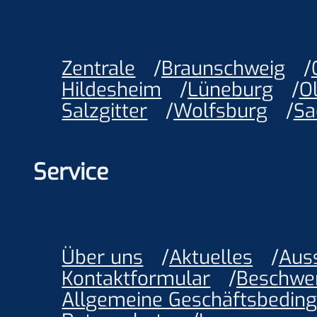
Zentrale
Braunschweig
Hildesheim
Lüneburg
O
Salzgitter
Wolfsburg
Sa
Service
Über uns
Aktuelles
Aus
Kontaktformular
Beschwe
Allgemeine Geschäftsbedin