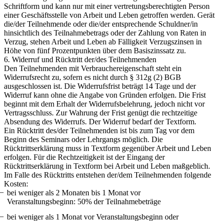
Schriftform und kann nur mit einer vertretungsberechtigten Person
einer Geschäftsstelle von Arbeit und Leben getroffen werden. Gerät
die/der Teilnehmende oder die/der entsprechende Schuldner/in
hinsichtlich des Teilnahmebetrags oder der Zahlung von Raten in
Verzug, stehen Arbeit und Leben ab Fälligkeit Verzugszinsen in
Höhe von fünf Prozentpunkten über dem Basiszinssatz zu.
6. Widerruf und Rücktritt der/des Teilnehmenden
Den Teilnehmenden mit Verbrauchereigenschaft steht ein
Widerrufsrecht zu, sofern es nicht durch § 312g (2) BGB
ausgeschlossen ist. Die Widerrufsfrist beträgt 14 Tage und der
Widerruf kann ohne die Angabe von Gründen erfolgen. Die Frist
beginnt mit dem Erhalt der Widerrufsbelehrung, jedoch nicht vor
Vertragsschluss. Zur Wahrung der Frist genügt die rechtzeitige
Absendung des Widerrufs. Der Widerruf bedarf der Textform.
Ein Rücktritt des/der Teilnehmenden ist bis zum Tag vor dem
Beginn des Seminars oder Lehrgangs möglich. Die
Rücktrittserklärung muss in Textform gegenüber Arbeit und Leben
erfolgen. Für die Rechtzeitigkeit ist der Eingang der
Rücktrittserklärung in Textform bei Arbeit und Leben maßgeblich.
Im Falle des Rücktritts entstehen der/dem Teilnehmenden folgende
Kosten:
bei weniger als 2 Monaten bis 1 Monat vor
Veranstaltungsbeginn: 50% der Teilnahmebeträge
bei weniger als 1 Monat vor Veranstaltungsbeginn oder