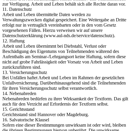
zur Verfügung. Arbeit und Leben behält sich alle Rechte daran vor.
11. Datenschutz
Arbeit und Leben übermittelte Daten werden zu
Verwaltungszwecken digital gespeichert. Eine Weitergabe an Dritte
erfolgt nur in vertraglich vereinbarten oder in den vom Gesetz
vorgesehenen Fällen. Hierzu verweisen wir auf unsere
Datenschutzerklärung (www.aul-nds.de/service/datenschutz).
12. Haftung
Arbeit und Leben übernimmt bei Diebstahl, Verlust oder
Beschädigung des Eigentums von Teilnehmenden während des
Aufenthalts am Seminar-/Lehrgangsort keine Haftung, sofern diese
nicht auf grobe Fahrlässigkeit oder Vorsatz von Arbeit und Leben
zurückzuführen sind.
13. Versicherungsschutz
Bei Unfällen haftet Arbeit und Leben im Rahmen der gesetzlichen
Unfallversicherung. Darüberhinausgehend sind die Teilnehmenden
für ihren Versicherungsschutz selbst verantwortlich.
14. Nebenabreden
Nebenabreden bedürfen zu ihrer Wirksamkeit der Textform. Das gilt
auch für den Verzicht auf Erfordernis der Textform selbst.
15. Gerichtsstand
Gerichtsstand sind Hannover oder Magdeburg.
16. Salvatorische Klausel
Sofern eine dieser Bestimmungen unwirksam ist oder wird, bleiben
die übrigen Bestimmungen hiervon unberührt. Die unwirksame