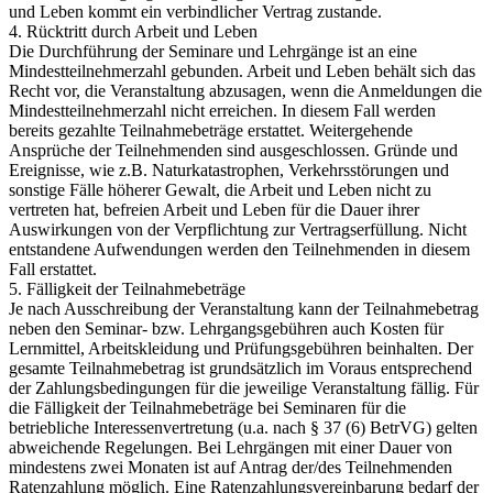
und Leben kommt ein verbindlicher Vertrag zustande.
4. Rücktritt durch Arbeit und Leben
Die Durchführung der Seminare und Lehrgänge ist an eine
Mindestteilnehmerzahl gebunden. Arbeit und Leben behält sich das
Recht vor, die Veranstaltung abzusagen, wenn die Anmeldungen die
Mindestteilnehmerzahl nicht erreichen. In diesem Fall werden
bereits gezahlte Teilnahmebeträge erstattet. Weitergehende
Ansprüche der Teilnehmenden sind ausgeschlossen. Gründe und
Ereignisse, wie z.B. Naturkatastrophen, Verkehrsstörungen und
sonstige Fälle höherer Gewalt, die Arbeit und Leben nicht zu
vertreten hat, befreien Arbeit und Leben für die Dauer ihrer
Auswirkungen von der Verpflichtung zur Vertragserfüllung. Nicht
entstandene Aufwendungen werden den Teilnehmenden in diesem
Fall erstattet.
5. Fälligkeit der Teilnahmebeträge
Je nach Ausschreibung der Veranstaltung kann der Teilnahmebetrag
neben den Seminar- bzw. Lehrgangsgebühren auch Kosten für
Lernmittel, Arbeitskleidung und Prüfungsgebühren beinhalten. Der
gesamte Teilnahmebetrag ist grundsätzlich im Voraus entsprechend
der Zahlungsbedingungen für die jeweilige Veranstaltung fällig. Für
die Fälligkeit der Teilnahmebeträge bei Seminaren für die
betriebliche Interessenvertretung (u.a. nach § 37 (6) BetrVG) gelten
abweichende Regelungen. Bei Lehrgängen mit einer Dauer von
mindestens zwei Monaten ist auf Antrag der/des Teilnehmenden
Ratenzahlung möglich. Eine Ratenzahlungsvereinbarung bedarf der