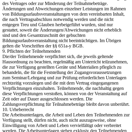
des Vertrages oder zur Minderung der Teilnahmebeträge.
Änderungen und Abweichungen einzelner Leistungen im Rahmen
von Bildungsurlaubsveranstaltungen von dem vereinbarten Inhalt,
die nach Vertragsabschluss notwendig werden und die nicht
entgegen Treu und Glauben herbeigeführt wurden, sind nur
gestattet, soweit die Änderungen/Abweichungen nicht erheblich
sind und den Gesamtzuschnitt der gebuchten
Bildungsurlaubsveranstaltung nicht beeinträchtigen. Im Übrigen
gelten die Vorschriften der §§ 651a-y BGB.
9. Pflichten der Teilnehmenden
Die/der Teilnehmende verpflichtet sich, die jeweils geltende
Hausordnung zu beachten, regelmäßig am Unterricht teilzunehmen,
die zur Verfügung gestellten Geräte und Materialien pfleglich zu
behandeln, die für die Feststellung der Zugangsvoraussetzungen
zum Seminar/Lehrgang und zur Prüfung erforderlichen Unterlagen
rechtzeitig vorzulegen und die mit dem Vertrag eingegangenen
Verpflichtungen einzuhalten. Teilnehmende, die nachhaltig gegen
diese Verpflichtungen verstoßen, können von der Veranstaltung auf
Zeit oder auf Dauer ausgeschlossen werden. Die
Zahlungsverpflichtung für Teilnahmebeträge bleibt davon unberührt.
10. Urheberrecht
Die Arbeitsunterlagen, die Arbeit und Leben den Teilnehmenden zur
Verfügung stellt, dürfen nicht, auch nicht auszugsweise, ohne
Einwilligung von Arbeit und Leben vervielfältigt oder verbreitet
werden. Die Arbeitsunterlagen stehen exklusiv den Teilnehmenden