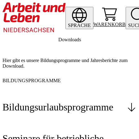
WARENKORB
SPRACHE
SUC
Downloads
Hier gibt es unsere Bildungsprogramme und Jahresberichte zum
Download.
BILDUNGSPROGRAMME
Bildungsurlaubsprogramme
Seminare für betriebliche