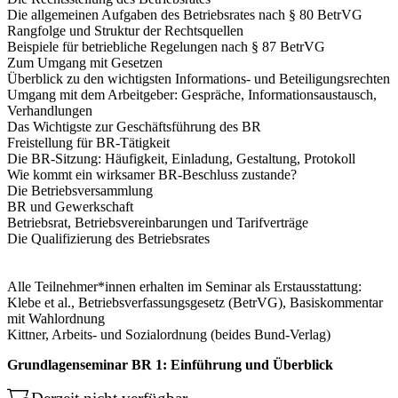
Die allgemeinen Aufgaben des Betriebsrates nach § 80 BetrVG
Rangfolge und Struktur der Rechtsquellen
Beispiele für betriebliche Regelungen nach § 87 BetrVG
Zum Umgang mit Gesetzen
Überblick zu den wichtigsten Informations- und Beteiligungsrechten
Umgang mit dem Arbeitgeber: Gespräche, Informationsaustausch,
Verhandlungen
Das Wichtigste zur Geschäftsführung des BR
Freistellung für BR-Tätigkeit
Die BR-Sitzung: Häufigkeit, Einladung, Gestaltung, Protokoll
Wie kommt ein wirksamer BR-Beschluss zustande?
Die Betriebsversammlung
BR und Gewerkschaft
Betriebsrat, Betriebsvereinbarungen und Tarifverträge
Die Qualifizierung des Betriebsrates
Alle Teilnehmer*innen erhalten im Seminar als Erstausstattung:
Klebe et al., Betriebsverfassungsgesetz (BetrVG), Basiskommentar
mit Wahlordnung
Kittner, Arbeits- und Sozialordnung (beides Bund-Verlag)
Grundlagenseminar BR 1: Einführung und Überblick