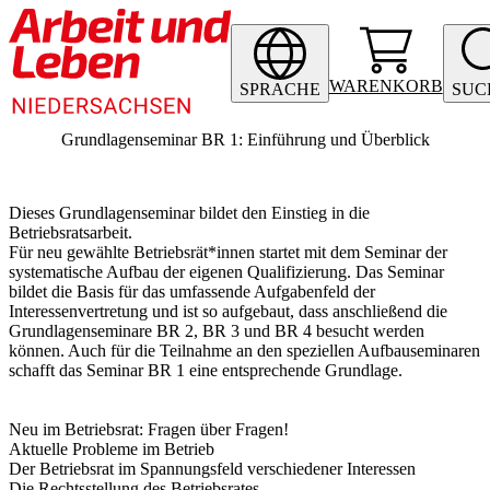
WARENKORB
SPRACHE
SUC
Grundlagenseminar BR 1: Einführung und Überblick
Dieses Grundlagenseminar bildet den Einstieg in die
Betriebsratsarbeit.
Für neu gewählte Betriebsrät*innen startet mit dem Seminar der
systematische Aufbau der eigenen Qualifizierung. Das Seminar
bildet die Basis für das umfassende Aufgabenfeld der
Interessenvertretung und ist so aufgebaut, dass anschließend die
Grundlagenseminare BR 2, BR 3 und BR 4 besucht werden
können. Auch für die Teilnahme an den speziellen Aufbauseminaren
schafft das Seminar BR 1 eine entsprechende Grundlage.
Neu im Betriebsrat: Fragen über Fragen!
Aktuelle Probleme im Betrieb
Der Betriebsrat im Spannungsfeld verschiedener Interessen
Die Rechtsstellung des Betriebsrates