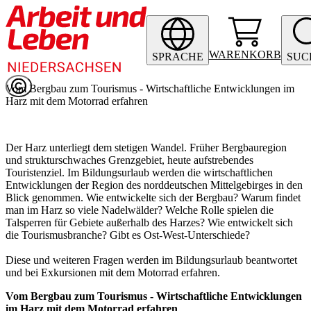
WARENKORB
SPRACHE
SUC
Vom Bergbau zum Tourismus - Wirtschaftliche Entwicklungen im
Harz mit dem Motorrad erfahren
Der Harz unterliegt dem stetigen Wandel. Früher Bergbauregion
und strukturschwaches Grenzgebiet, heute aufstrebendes
Touristenziel. Im Bildungsurlaub werden die wirtschaftlichen
Entwicklungen der Region des norddeutschen Mittelgebirges in den
Blick genommen. Wie entwickelte sich der Bergbau? Warum findet
man im Harz so viele Nadelwälder? Welche Rolle spielen die
Talsperren für Gebiete außerhalb des Harzes? Wie entwickelt sich
die Tourismusbranche? Gibt es Ost-West-Unterschiede?
Diese und weiteren Fragen werden im Bildungsurlaub beantwortet
und bei Exkursionen mit dem Motorrad erfahren.
Vom Bergbau zum Tourismus - Wirtschaftliche Entwicklungen
im Harz mit dem Motorrad erfahren