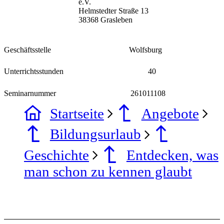
e.V.
Helmstedter Straße 13
38368 Grasleben
Geschäftsstelle
Wolfsburg
Unterrichtsstunden
40
Seminarnummer
261011108
Startseite
Angebote
Bildungsurlaub
Geschichte
Entdecken, was
man schon zu kennen glaubt