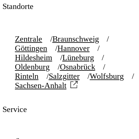
Standorte
Zentrale
Braunschweig
Göttingen
Hannover
Hildesheim
Lüneburg
Oldenburg
Osnabrück
Rinteln
Salzgitter
Wolfsburg
Sachsen-Anhalt
Service