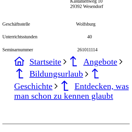
Kastanienweg 10
29392 Wesendorf
Geschäftsstelle
Wolfsburg
Unterrichtsstunden
40
Seminarnummer
261011114
Startseite
Angebote
Bildungsurlaub
Geschichte
Entdecken, was
man schon zu kennen glaubt