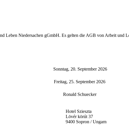
 und Leben Niedersachen gGmbH. Es gelten die AGB von Arbeit und L
Sonntag, 20. September 2026
Freitag, 25. September 2026
Ronald Schuecker
Hotel Szieszta
Lövér körút 37
9400 Sopron / Ungarn