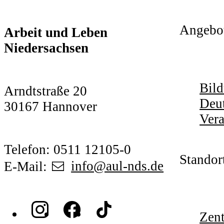
Angebo
Arbeit und Leben
Niedersachsen
Bild
Arndtstraße 20
Deut
30167 Hannover
Vera
Telefon: 0511 12105-0
Standor
E-Mail:
info@aul-nds.de
Zent