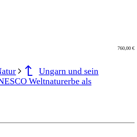
760,00 €
atur
Ungarn und sein
UNESCO Weltnaturerbe als