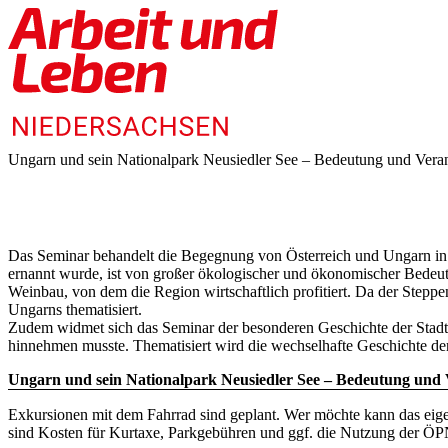
Ungarn und sein Nationalpark Neusiedler See – Bedeutung und Vera
Das Seminar behandelt die Begegnung von Österreich und Ungarn in
ernannt wurde, ist von großer ökologischer und ökonomischer Bedeut
Weinbau, von dem die Region wirtschaftlich profitiert. Da der Ste
Ungarns thematisiert.
Zudem widmet sich das Seminar der besonderen Geschichte der Stadt
hinnehmen musste. Thematisiert wird die wechselhafte Geschichte de
Ungarn und sein Nationalpark Neusiedler See – Bedeutung und
Exkursionen mit dem Fahrrad sind geplant. Wer möchte kann das eige
sind Kosten für Kurtaxe, Parkgebühren und ggf. die Nutzung der ÖP