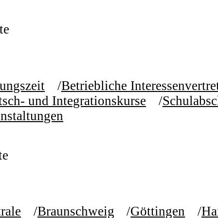
te
ungszeit
Betriebliche Interessenvertr
sch- und Integrationskurse
Schulabsc
nstaltungen
te
rale
Braunschweig
Göttingen
Ha