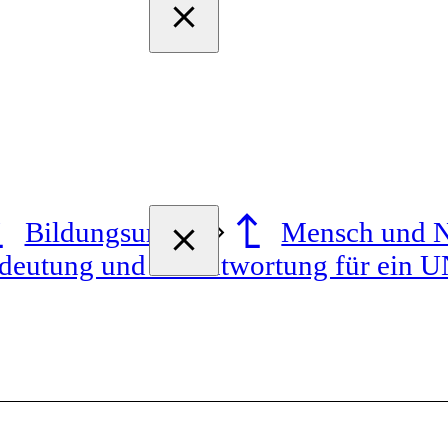
Bildungsurlaub
Mensch und N
edeutung und Verantwortung für ein 