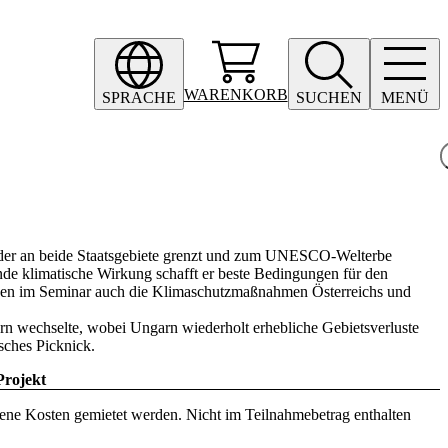
WARENKORB
SPRACHE
SUCHEN
MENÜ
 der an beide Staatsgebiete grenzt und zum UNESCO-Welterbe
de klimatische Wirkung schafft er beste Bedingungen für den
erden im Seminar auch die Klimaschutzmaßnahmen Österreichs und
n wechselte, wobei Ungarn wiederholt erhebliche Gebietsverluste
sches Picknick.
Projekt
gene Kosten gemietet werden. Nicht im Teilnahmebetrag enthalten