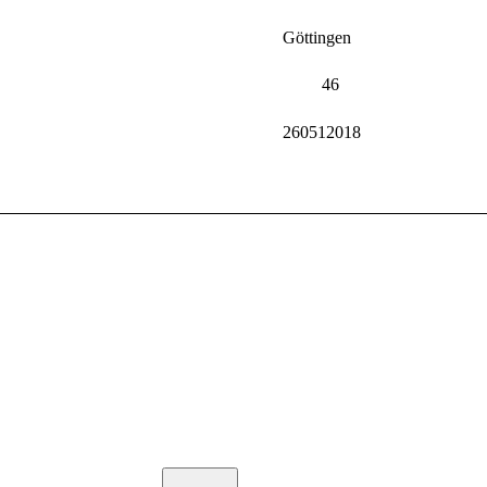
Göttingen
46
260512018