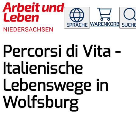
WARENKORB
SPRACHE
SUCH
Percorsi di Vita -
Italienische
Lebenswege in
Wolfsburg