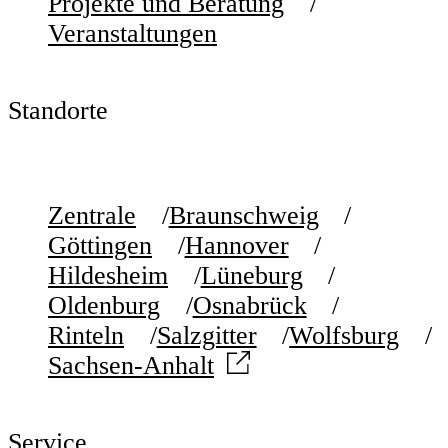
Projekte und Beratung
Veranstaltungen
Standorte
Zentrale
Braunschweig
Göttingen
Hannover
Hildesheim
Lüneburg
Oldenburg
Osnabrück
Rinteln
Salzgitter
Wolfsburg
Sachsen-Anhalt
Service