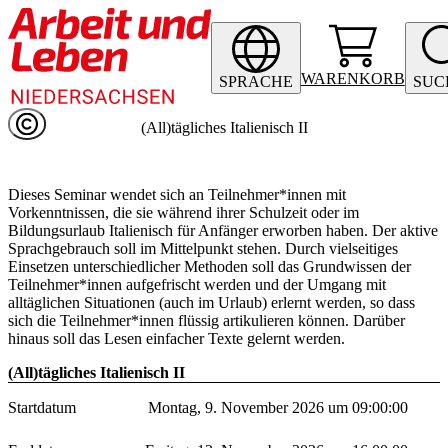
WARENKORB
SPRACHE
SUC
(All)tägliches Italienisch II
Dieses Seminar wendet sich an Teilnehmer*innen mit
Vorkenntnissen, die sie während ihrer Schulzeit oder im
Bildungsurlaub Italienisch für Anfänger erworben haben. Der aktive
Sprachgebrauch soll im Mittelpunkt stehen. Durch vielseitiges
Einsetzen unterschiedlicher Methoden soll das Grundwissen der
Teilnehmer*innen aufgefrischt werden und der Umgang mit
alltäglichen Situationen (auch im Urlaub) erlernt werden, so dass
sich die Teilnehmer*innen flüssig artikulieren können. Darüber
hinaus soll das Lesen einfacher Texte gelernt werden.
(All)tägliches Italienisch II
Startdatum
Montag, 9. November 2026 um 09:00:00