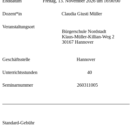
Enddatum
Freitag, 13. November 2026 um 16:00:00
Dozent*in
Claudia Giusti Müller
Veranstaltungsort
Bürgerschule Nordstadt
Klaus-Müller-Killian-Weg 2
30167 Hannover
Geschäftsstelle
Hannover
Unterrichtsstunden
40
Seminarnummer
260311005
Standard-Gebühr