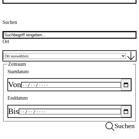
Suchen
Ort
Zeitraum
Startdatum
Von
Enddatum
Bis
Suchen